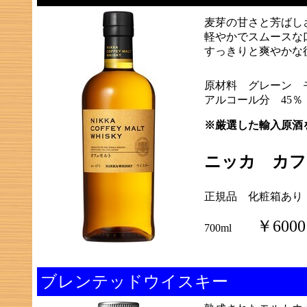
麦芽の甘さと芳ばし
軽やかでスムースな
すっきりと爽やかな
原材料 グレーン 
アルコール分 45％
※厳選した輸入原酒
ニッカ カフ
正規品 化粧箱あり
￥6000
700ml
ブレンテッドウイスキー