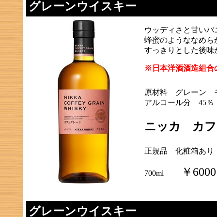
グレーンウイスキー
ウッディさと甘いバ
蜂蜜のようななめら
すっきりとした後味
※日本洋酒酒造組合
原材料 グレーン 
アルコール分 45％
ニッカ カフ
正規品 化粧箱あり
￥6000
700ml
グレーンウイスキー