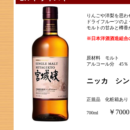
りんごや洋梨を思わ
ドライフルーツのよ
モルトの甘みと樽香
※日本洋酒酒造組合
原材料 モルト
アルコール分 45％
ニッカ シン
正規品 化粧箱あり
￥7000
700ml