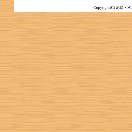
Copyright(C) 尼崎・次