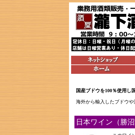
国産ブドウを100％使用
海外から輸入したブドウや
日本ワイン（勝沼