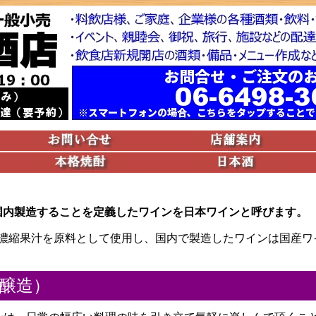
し国内製造することを定義したワインを日本ワインと呼びます。
濃縮果汁を原料として使用し、国内で製造したワインは国産ワ
醸造）